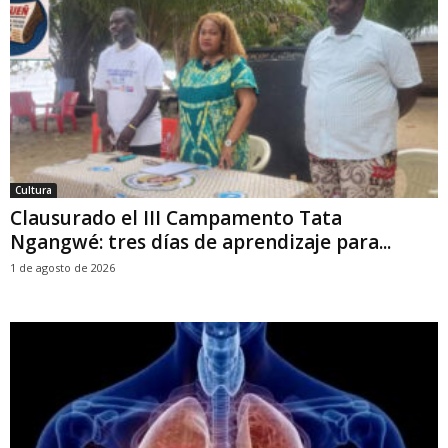
Cultura
Clausurado el III Campamento Tata
Ngangwé: tres días de aprendizaje para...
1 de agosto de 2026