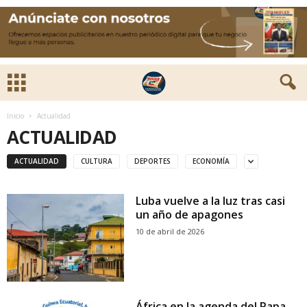
Inicio
Actualidad
ACTUALIDAD
ACTUALIDAD
CULTURA
DEPORTES
ECONOMÍA
Luba vuelve a la luz tras casi
un año de apagones
10 de abril de 2026
África en la agenda del Papa