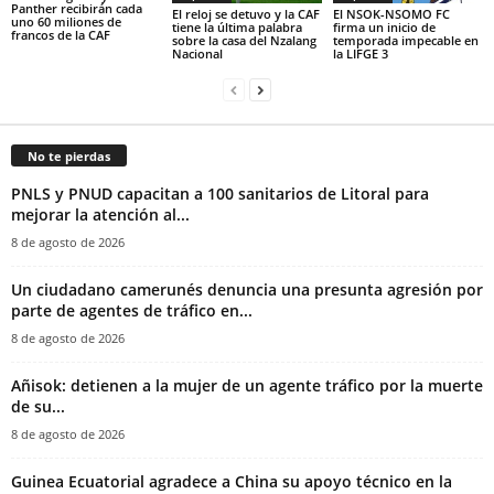
Panther recibirán cada
El reloj se detuvo y la CAF
El NSOK-NSOMO FC
uno 60 miliones de
tiene la última palabra
firma un inicio de
francos de la CAF
sobre la casa del Nzalang
temporada impecable en
Nacional
la LIFGE 3
No te pierdas
PNLS y PNUD capacitan a 100 sanitarios de Litoral para
mejorar la atención al...
8 de agosto de 2026
‎Un ciudadano camerunés denuncia una presunta agresión por
parte de agentes de tráfico en...
8 de agosto de 2026
Añisok: detienen a la mujer de un agente tráfico por la muerte
de su...
8 de agosto de 2026
Guinea Ecuatorial agradece a China su apoyo técnico en la