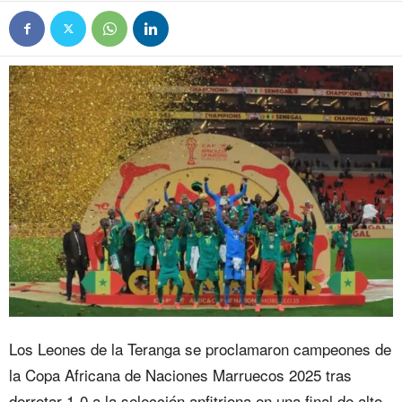
Los Leones de la Teranga se proclamaron campeones de
la Copa Africana de Naciones Marruecos 2025 tras
derrotar 1-0 a la selección anfitriona en una final de alto