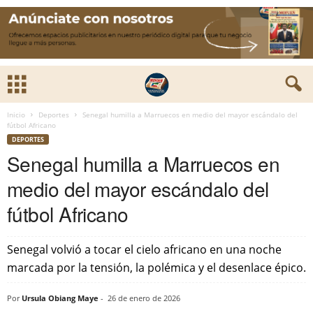
Inicio
Deportes
Senegal humilla a Marruecos en medio del mayor escándalo del
fútbol Africano
DEPORTES
Senegal humilla a Marruecos en
medio del mayor escándalo del
fútbol Africano
Senegal volvió a tocar el cielo africano en una noche
marcada por la tensión, la polémica y el desenlace épico.
Por
Ursula Obiang Maye
-
26 de enero de 2026