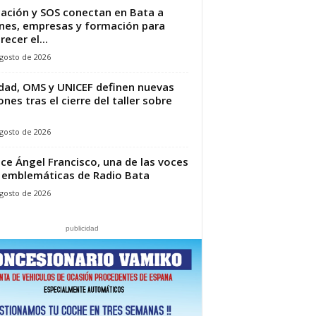
ación y SOS conectan en Bata a
nes, empresas y formación para
recer el...
gosto de 2026
dad, OMS y UNICEF definen nuevas
ones tras el cierre del taller sobre
gosto de 2026
ece Ángel Francisco, una de las voces
emblemáticas de Radio Bata
gosto de 2026
publicidad