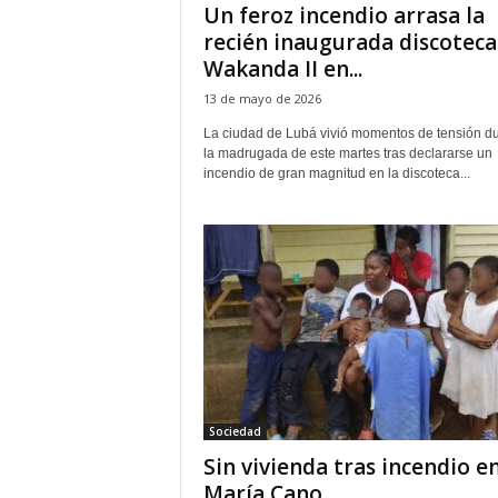
Un feroz incendio arrasa la
recién inaugurada discoteca
Wakanda II en...
13 de mayo de 2026
La ciudad de Lubá vivió momentos de tensión d
la madrugada de este martes tras declararse un
incendio de gran magnitud en la discoteca...
Sociedad
Sin vivienda tras incendio e
María Cano