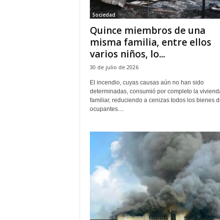
e
Sociedad
ñ
Quince miembros de una
misma familia, entre ellos
varios niños, lo...
30 de julio de 2026
El incendio, cuyas causas aún no han sido
determinadas, consumió por completo la viviend
familiar, reduciendo a cenizas todos los bienes 
ocupantes....