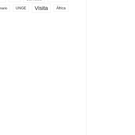
Visita
UNGE
África
nario