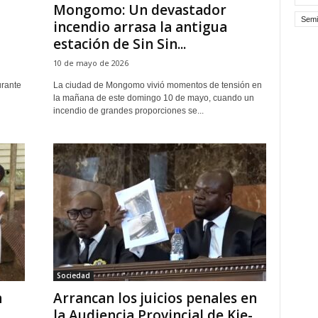
Mongomo: Un devastador
Semi
incendio arrasa la antigua
estación de Sin Sin...
10 de mayo de 2026
urante
La ciudad de Mongomo vivió momentos de tensión en
la mañana de este domingo 10 de mayo, cuando un
incendio de grandes proporciones se...
Sociedad
n
Arrancan los juicios penales en
la Audiencia Provincial de Kie-