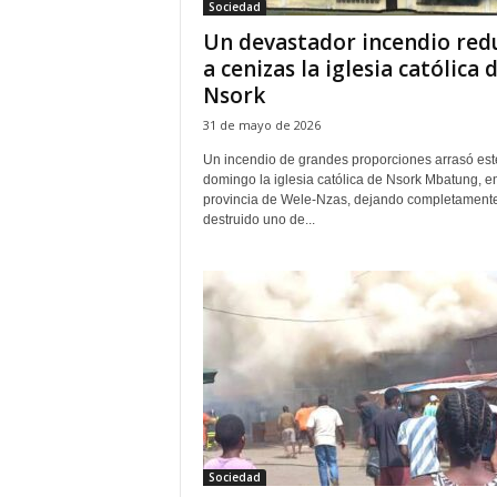
Sociedad
Un devastador incendio red
a cenizas la iglesia católica 
Nsork
31 de mayo de 2026
Un incendio de grandes proporciones arrasó est
domingo la iglesia católica de Nsork Mbatung, en
provincia de Wele-Nzas, dejando completament
destruido uno de...
Sociedad