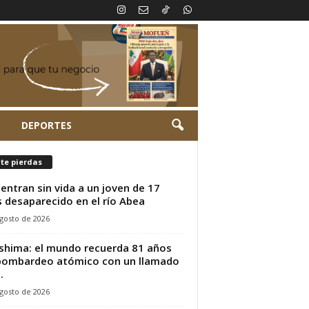
L
DEPORTES
te pierdas
entran sin vida a un joven de 17
 desaparecido en el río Abea
gosto de 2026
shima: el mundo recuerda 81 años
bombardeo atómico con un llamado
.
gosto de 2026