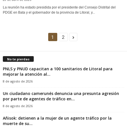
La reunión ha estado presidida por el presidente del Consejo Distrital del
PDGE en Bata y el gobernador de la provincia de Litoral, y...
1
2
No te pierdas
PNLS y PNUD capacitan a 100 sanitarios de Litoral para
mejorar la atención al...
8 de agosto de 2026
‎Un ciudadano camerunés denuncia una presunta agresión
por parte de agentes de tráfico en...
8 de agosto de 2026
Añisok: detienen a la mujer de un agente tráfico por la
muerte de su...