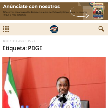
Inicio
Etiquetas
PDGE
Etiqueta: PDGE