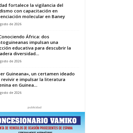
dad fortalece la vigilancia del
dismo con capacitación en
enciación molecular en Baney
gosto de 2026
Conociendo África: dos
toguineanas impulsan una
cción educativa para descubrir la
adera diversidad...
gosto de 2026
jer Guineana», un certamen ideado
 revivir e impulsar la literatura
nina en Guinea...
gosto de 2026
publicidad