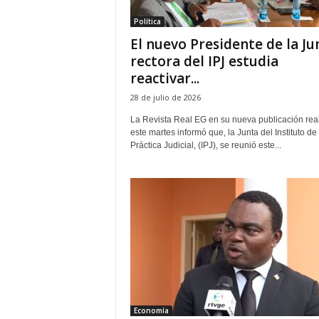
e
Política
ñ
‎El nuevo Presidente de la Ju
rectora del IPJ estudia
reactivar...
28 de julio de 2026
‎La Revista Real EG en su nueva publicación rea
este martes informó que, la Junta del Instituto de
Práctica Judicial, (IPJ), se reunió este...
Economía