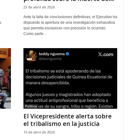
23 de abril de 2026
Ante la falta de conclusiones definitivas, el Ejecutivo ha
u
dispuesto la apertura de una investigación exhaustiva
que permita esclarecer con precisión lo ocurrido.
Como parte...
Política
El Vicepresidente alerta sobre
el tribalismo en la justicia
15 de abril de 2026