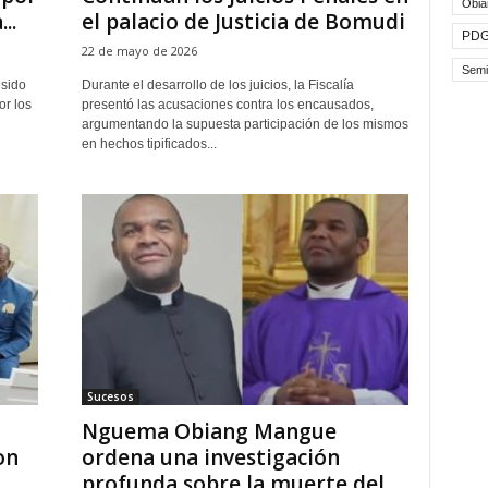
Obia
..
el palacio de Justicia de Bomudi
PD
22 de mayo de 2026
Semi
sido
Durante el desarrollo de los juicios, la Fiscalía
or los
presentó las acusaciones contra los encausados,
argumentando la supuesta participación de los mismos
en hechos tipificados...
Sucesos
Nguema Obiang Mangue
on
ordena una investigación
profunda sobre la muerte del...