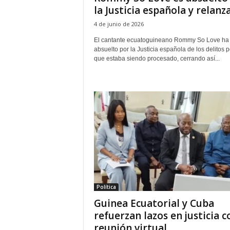
la Justicia española y relanza.
4 de junio de 2026
El cantante ecuatoguineano Rommy So Love ha 
absuelto por la Justicia española de los delitos p
que estaba siendo procesado, cerrando así...
Política
Guinea Ecuatorial y Cuba
refuerzan lazos en justicia c
reunión virtual