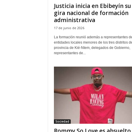
Justicia inicia en Ebibeyín su
gira nacional de formación
administrativa
17 de junio de 2026
La formación reunió además a representantes d
entidades locales menores de los tres distritos de
provincia de Kié-Ntem, delegados de Gobierno,
representantes de...
Sociedad
Rommy So Love es absuelto