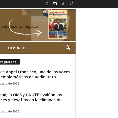
L
DEPORTES
te pierdas
ece Ángel Francisco, una de las voces
emblemáticas de Radio Bata
gosto de 2026
dad, la OMS y UNICEF evalúan los
ces y desafíos en la eliminación
.
gosto de 2026