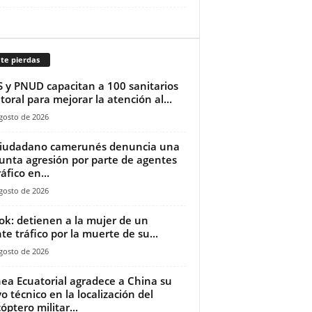
te pierdas
 y PNUD capacitan a 100 sanitarios
itoral para mejorar la atención al...
gosto de 2026
ciudadano camerunés denuncia una
unta agresión por parte de agentes
áfico en...
gosto de 2026
ok: detienen a la mujer de un
te tráfico por la muerte de su...
gosto de 2026
ea Ecuatorial agradece a China su
o técnico en la localización del
óptero militar...