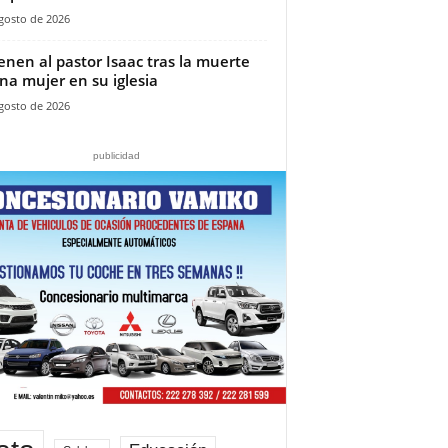
gosto de 2026
ienen al pastor Isaac tras la muerte
na mujer en su iglesia‎
gosto de 2026
publicidad