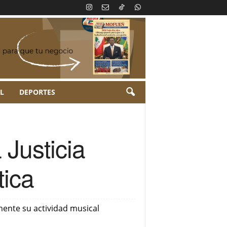
L
DEPORTES
Justicia
tica
mente su actividad musical