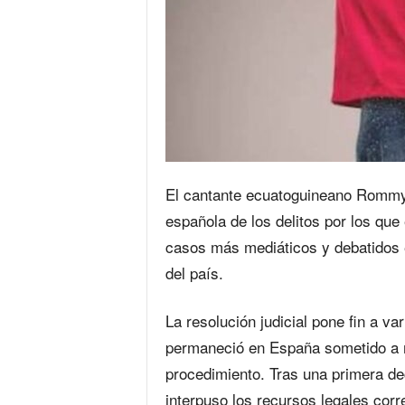
El cantante ecuatoguineano Rommy 
española de los delitos por los que
casos más mediáticos y debatidos 
del país.
La resolución judicial pone fin a va
permaneció en España sometido a m
procedimiento. Tras una primera dec
interpuso los recursos legales cor