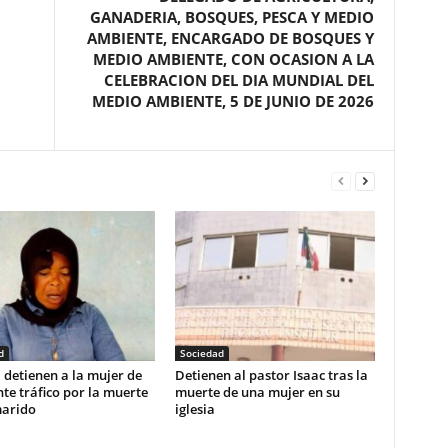
GANADERIA, BOSQUES, PESCA Y MEDIO
AMBIENTE, ENCARGADO DE BOSQUES Y
MEDIO AMBIENTE, CON OCASION A LA
CELEBRACION DEL DIA MUNDIAL DEL
MEDIO AMBIENTE, 5 DE JUNIO DE 2026
d
Sociedad
 detienen a la mujer de
‎Detienen al pastor Isaac tras la
te tráfico por la muerte
muerte de una mujer en su
arido‎
iglesia‎