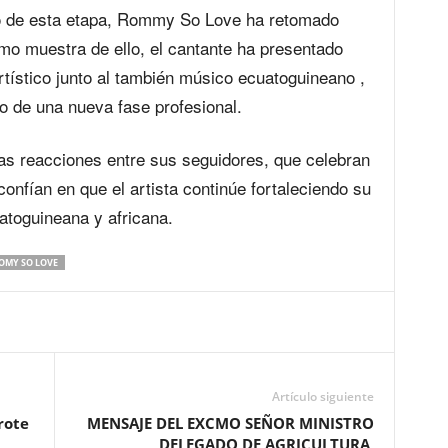
ivo de esta etapa, Rommy So Love ha retomado
o muestra de ello, el cantante ha presentado
tístico junto al también músico ecuatoguineano ,
o de una nueva fase profesional.
s reacciones entre sus seguidores, que celebran
confían en que el artista continúe fortaleciendo su
atoguineana y africana.
OMY SO LOVE
Artículo siguiente
rote
MENSAJE DEL EXCMO SEÑOR MINISTRO
DELEGADO DE AGRICULTURA,