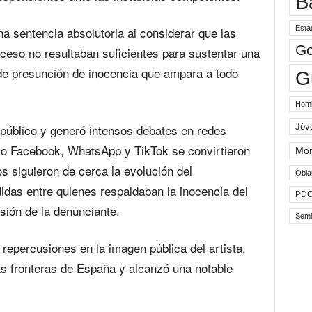
B
Esta
na sentencia absolutoria al considerar que las
Go
ceso no resultaban suficientes para sustentar una
de presunción de inocencia que ampara a todo
G
Hom
Jóv
 público y generó intensos debates en redes
mo Facebook, WhatsApp y TikTok se convirtieron
Mo
s siguieron de cerca la evolución del
Obia
idas entre quienes respaldaban la inocencia del
PD
sión de la denunciante.
Semi
 repercusiones en la imagen pública del artista,
las fronteras de España y alcanzó una notable