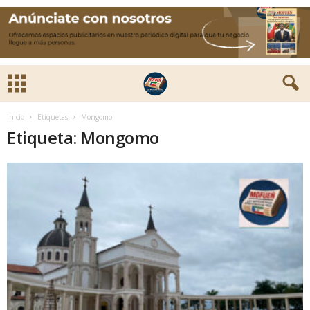
Inicio
Etiquetas
Mongomo
Etiqueta: Mongomo