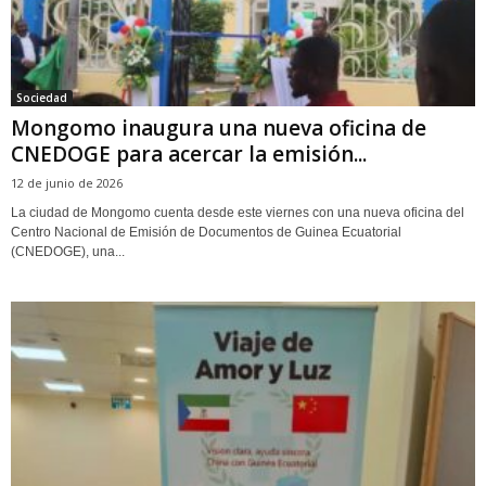
Sociedad
Mongomo inaugura una nueva oficina de
CNEDOGE para acercar la emisión...
12 de junio de 2026
La ciudad de Mongomo cuenta desde este viernes con una nueva oficina del
Centro Nacional de Emisión de Documentos de Guinea Ecuatorial
(CNEDOGE), una...