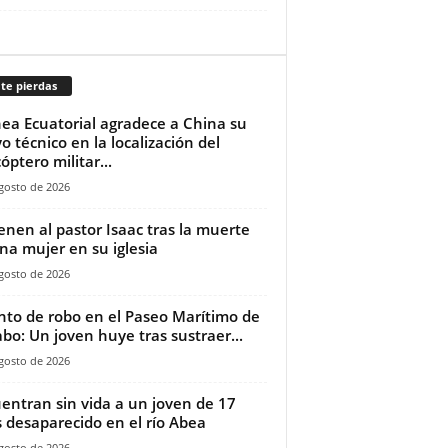
te pierdas
ea Ecuatorial agradece a China su
o técnico en la localización del
óptero militar...
gosto de 2026
ienen al pastor Isaac tras la muerte
na mujer en su iglesia‎
gosto de 2026
nto de robo en el Paseo Marítimo de
bo: Un joven huye tras sustraer...
gosto de 2026
entran sin vida a un joven de 17
 desaparecido en el río Abea
gosto de 2026