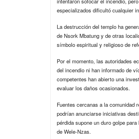
intentaron sofocar el incendio, per
especializados dificultó cualquier i
La destrucción del templo ha gener
de Nsork Mbatung y de otras locali
símbolo espiritual y religioso de re
Por el momento, las autoridades ecl
del incendio ni han informado de ví
competentes han abierto una invest
evaluar los daños ocasionados.
Fuentes cercanas a la comunidad re
podrían anunciarse iniciativas dest
pérdida supone un duro golpe para l
de Wele-Nzas.