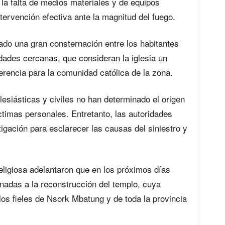
o la falta de medios materiales y de equipos
ntervención efectiva ante la magnitud del fuego.
ado una gran consternación entre los habitantes
dades cercanas, que consideran la iglesia un
ferencia para la comunidad católica de la zona.
esiásticas y civiles no han determinado el origen
ctimas personales. Entretanto, las autoridades
igación para esclarecer las causas del siniestro y
ligiosa adelantaron que en los próximos días
inadas a la reconstrucción del templo, cuya
os fieles de Nsork Mbatung y de toda la provincia