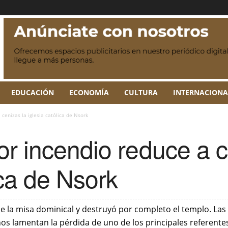
EDUCACIÓN
ECONOMÍA
CULTURA
INTERNACIONA
cenizas la iglesia católica de Nsork
r incendio reduce a c
ica de Nsork
e la misa dominical y destruyó por completo el templo. Las
inos lamentan la pérdida de uno de los principales referentes