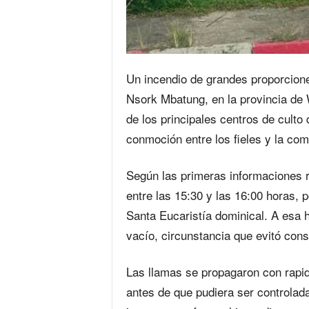
Un incendio de grandes proporcione
Nsork Mbatung, en la provincia de
de los principales centros de culto
conmoción entre los fieles y la com
Según las primeras informaciones r
entre las 15:30 y las 16:00 horas, p
Santa Eucaristía dominical. A esa 
vacío, circunstancia que evitó co
Las llamas se propagaron con rapid
antes de que pudiera ser controlad