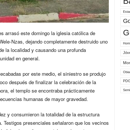
B
Esta
Go
G
s arrasó este domingo la iglesia católica de
 Wele-Nzas, dejando completamente destruido uno
Hom
 de la localidad y causando una profunda
Jóv
unidad en general.
Mo
ecabadas por este medio, el siniestro se produjo
Obia
oco después de finalizar la celebración de la
PD
hora, el templo se encontraba prácticamente
Semi
nsecuencias humanas de mayor gravedad.
ez y consumieron la totalidad de la estructura
a. Testigos presenciales señalaron que los vecinos