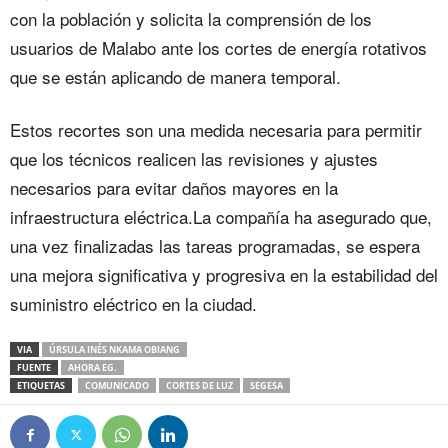
con la población y solicita la comprensión de los
usuarios de Malabo ante los cortes de energía rotativos
que se están aplicando de manera temporal.
Estos recortes son una medida necesaria para permitir
que los técnicos realicen las revisiones y ajustes
necesarios para evitar daños mayores en la
infraestructura eléctrica.La compañía ha asegurado que,
una vez finalizadas las tareas programadas, se espera
una mejora significativa y progresiva en la estabilidad del
suministro eléctrico en la ciudad.
VIA
ÚRSULA INÉS NKAMA OBIANG
FUENTE
AHORA EG.
ETIQUETAS
COMUNICADO
CORTES DE LUZ
SEGESA