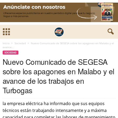
Inicio
Sociedad
Nuevo Comunicado de SEGESA sobre los apagones en Malabo y el
avance...
SOCIEDAD
Nuevo Comunicado de SEGESA
sobre los apagones en Malabo y el
avance de los trabajos en
Turbogas
la empresa eléctrica ha informado que sus equipos
técnicos están trabajando intensamente y a máxima
capacidad para completar las labores de mantenimiento