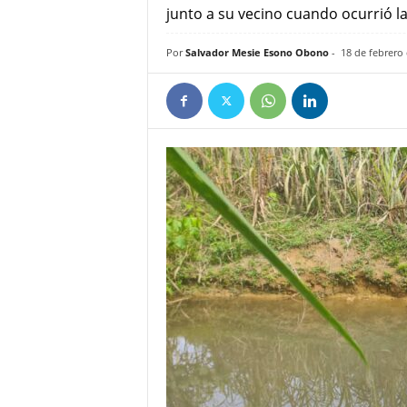
junto a su vecino cuando ocurrió la
e
ñ
Por
Salvador Mesie Esono Obono
-
18 de febrero