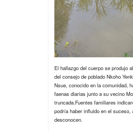
El hallazgo del cuerpo se produjo a
del consejo de poblado Nkoho Yenk
Nsue, conocido en la comunidad, h
faenas diarias junto a su vecino M
truncada.Fuentes familiares indicaro
podría haber influido en el suceso
desconocen.