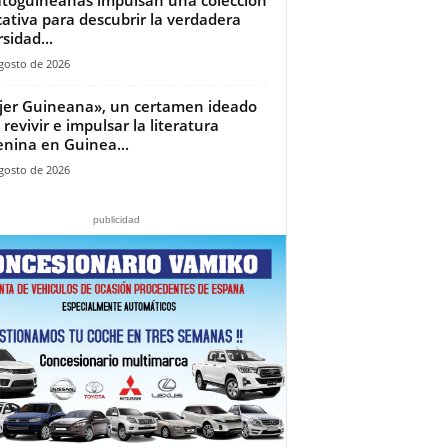
ativa para descubrir la verdadera
sidad...
gosto de 2026
jer Guineana», un certamen ideado
 revivir e impulsar la literatura
nina en Guinea...
gosto de 2026
publicidad