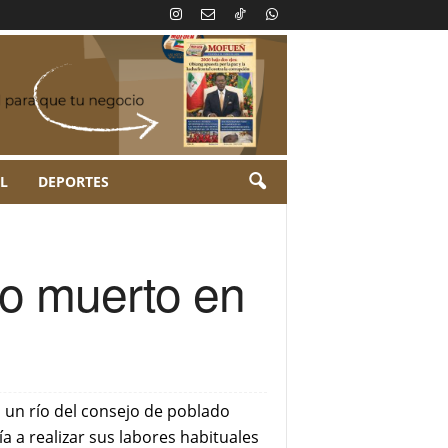
L
DEPORTES
do muerto en
 un río del consejo de poblado
a a realizar sus labores habituales