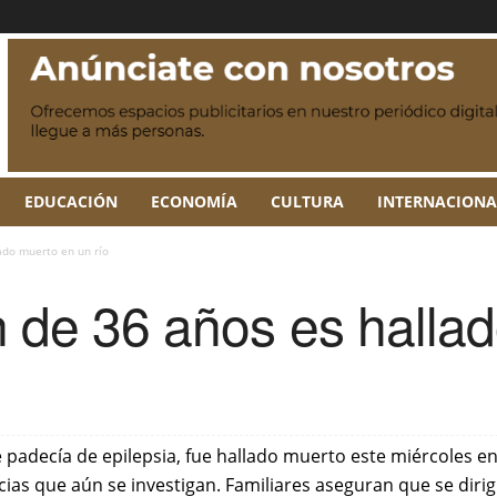
EDUCACIÓN
ECONOMÍA
CULTURA
INTERNACIONA
ado muerto en un río
n de 36 años es halla
padecía de epilepsia, fue hallado muerto este miércoles en
as que aún se investigan. Familiares aseguran que se dirigí