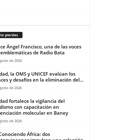
te pierdas
ece Ángel Francisco, una de las voces
emblemáticas de Radio Bata
gosto de 2026
dad, la OMS y UNICEF evalúan los
ces y desafíos en la eliminación del...
gosto de 2026
dad fortalece la vigilancia del
dismo con capacitación en
enciación molecular en Baney
gosto de 2026
Conociendo África: dos
toguineanas impulsan una colección