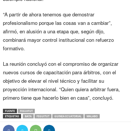
“A partir de ahora tenemos que demostrar
profesionalismo porque las cosas van a cambiar”,
afirmó, en alusión a una etapa que, según dijo,
combinará mayor control institucional con refuerzo
formativo.
La reunión concluyó con el compromiso de organizar
nuevos cursos de capacitación para árbitros, con el
objetivo de elevar el nivel técnico y facilitar su
proyección internacional. “Quien quiera arbitrar fuera,
primero tiene que hacerlo bien en casa”, concluyó.
FUENTE
FEGUIFUT
ETIQUETAS
BATA
FEGUITUT
GUINEA ECUATORIAL
MALABO