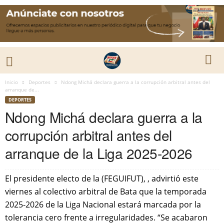
Inicio
Deportes
Ndong Michá declara guerra a la corrupción arbitral antes del
arranque de...
DEPORTES
Ndong Michá declara guerra a la
corrupción arbitral antes del
arranque de la Liga 2025-2026
El presidente electo de la (FEGUIFUT), , advirtió este
viernes al colectivo arbitral de Bata que la temporada
2025-2026 de la Liga Nacional estará marcada por la
tolerancia cero frente a irregularidades. “Se acabaron