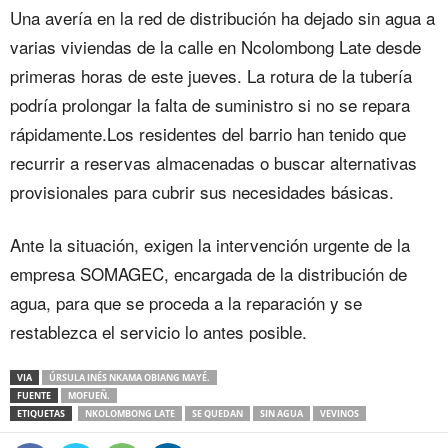
Una avería en la red de distribución ha dejado sin agua a
varias viviendas de la calle en Ncolombong Late desde
primeras horas de este jueves. La rotura de la tubería
podría prolongar la falta de suministro si no se repara
rápidamente.Los residentes del barrio han tenido que
recurrir a reservas almacenadas o buscar alternativas
provisionales para cubrir sus necesidades básicas.
Ante la situación, exigen la intervención urgente de la
empresa SOMAGEC, encargada de la distribución de
agua, para que se proceda a la reparación y se
restablezca el servicio lo antes posible.
VIA
ÚRSULA INÉS NKAMA OBIANG MAYÉ.
FUENTE
MOFUEÑ.
ETIQUETAS
NKOLOMBONG LATE
SE QUEDAN
SIN AGUA
VEVINOS