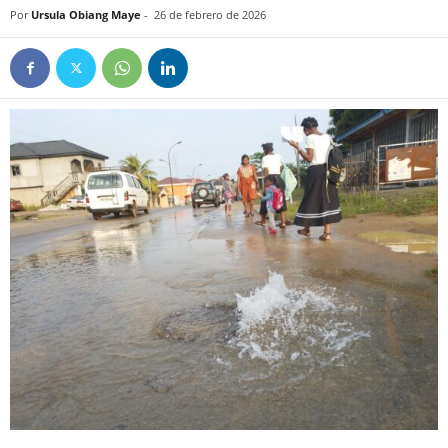
Por
Ursula Obiang Maye
-
26 de febrero de 2026