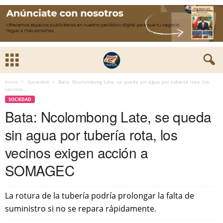
Inicio
Sociedad
Bata: Ncolombong Late, se queda sin agua por tubería rota, los
vecinos...
SOCIEDAD
Bata: Ncolombong Late, se queda
sin agua por tubería rota, los
vecinos exigen acción a
SOMAGEC
La rotura de la tubería podría prolongar la falta de
suministro si no se repara rápidamente.