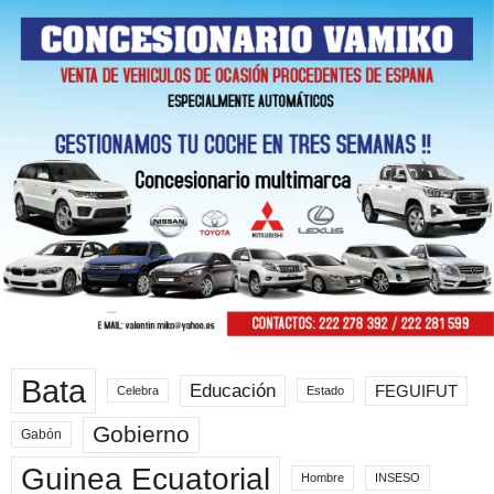
Bata
Educación
FEGUIFUT
Celebra
Estado
Gobierno
Gabón
Guinea Ecuatorial
Hombre
INSESO