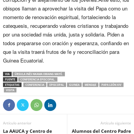
obispos llaman a aprovechar la visita del Papa como un
momento de renovación espiritual, fortaleciendo la
catequesis, recuperando valores cristianos y trabajando
por una sociedad más unida, justa y solidaria. Piden a
todos prepararse con oración y esperanza, confiando en
que la visita traerá frutos de fe y reconciliación para
Guinea Ecuatorial.
VIA
ÚRSULA INÉS NKAMA OBIANG MAYÉ.
FUENTE
CONFERENCIA EPISCOPAL.
ETIQUETAS
CONFERENCIA
EPISCOPAL
GUINEA
MENSAJE
PAPA LEÓN XIV
VISITA
Artículo anterior
Artículo siguiente
La AAUCA y Centro de
Alumnos del Centro Padre