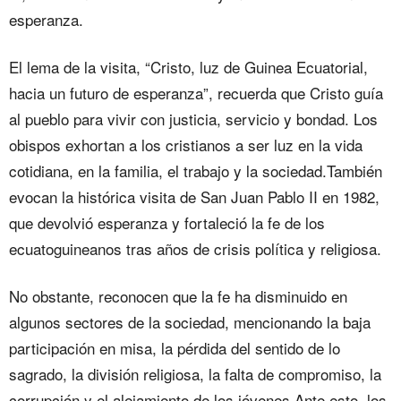
esperanza.
El lema de la visita, “Cristo, luz de Guinea Ecuatorial,
hacia un futuro de esperanza”, recuerda que Cristo guía
al pueblo para vivir con justicia, servicio y bondad. Los
obispos exhortan a los cristianos a ser luz en la vida
cotidiana, en la familia, el trabajo y la sociedad.También
evocan la histórica visita de San Juan Pablo II en 1982,
que devolvió esperanza y fortaleció la fe de los
ecuatoguineanos tras años de crisis política y religiosa.
No obstante, reconocen que la fe ha disminuido en
algunos sectores de la sociedad, mencionando la baja
participación en misa, la pérdida del sentido de lo
sagrado, la división religiosa, la falta de compromiso, la
corrupción y el alejamiento de los jóvenes.Ante esto, los