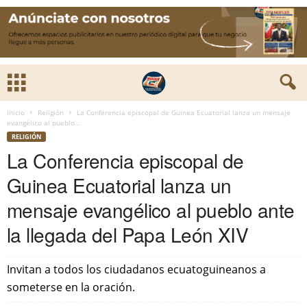
Inicio
Religión
La Conferencia episcopal de Guinea Ecuatorial lanza un mensaje
evangélico al pueblo...
RELIGIÓN
La Conferencia episcopal de
Guinea Ecuatorial lanza un
mensaje evangélico al pueblo ante
la llegada del Papa León XIV
Invitan a todos los ciudadanos ecuatoguineanos a
someterse en la oración.