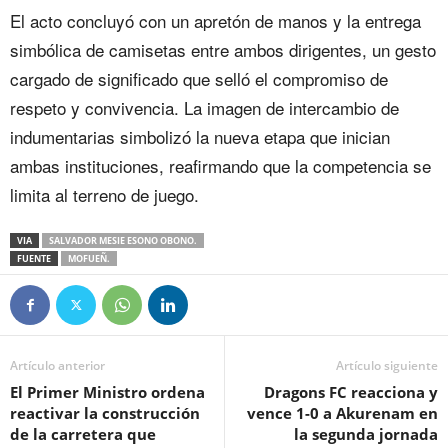
El acto concluyó con un apretón de manos y la entrega
simbólica de camisetas entre ambos dirigentes, un gesto
cargado de significado que selló el compromiso de
respeto y convivencia. La imagen de intercambio de
indumentarias simbolizó la nueva etapa que inician
ambas instituciones, reafirmando que la competencia se
limita al terreno de juego.
VIA
SALVADOR MESIE ESONO OBONO.
FUENTE
MOFUEÑ.
Artículo anterior
Artículo siguiente
El Primer Ministro ordena
Dragons FC reacciona y
reactivar la construcción
vence 1-0 a Akurenam en
de la carretera que
la segunda jornada