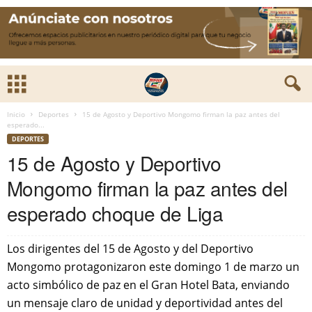
Inicio
Deportes
15 de Agosto y Deportivo Mongomo firman la paz antes del
esperado...
DEPORTES
15 de Agosto y Deportivo
Mongomo firman la paz antes del
esperado choque de Liga
Los dirigentes del 15 de Agosto y del Deportivo
Mongomo protagonizaron este domingo 1 de marzo un
acto simbólico de paz en el Gran Hotel Bata, enviando
un mensaje claro de unidad y deportividad antes del