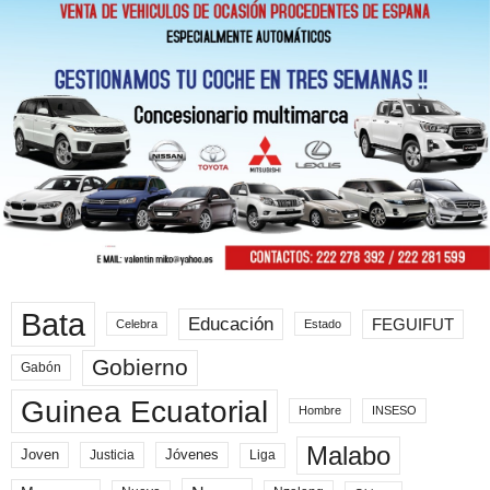
Bata
Educación
FEGUIFUT
Celebra
Estado
Gobierno
Gabón
Guinea Ecuatorial
Hombre
INSESO
Malabo
Joven
Jóvenes
Liga
Justicia