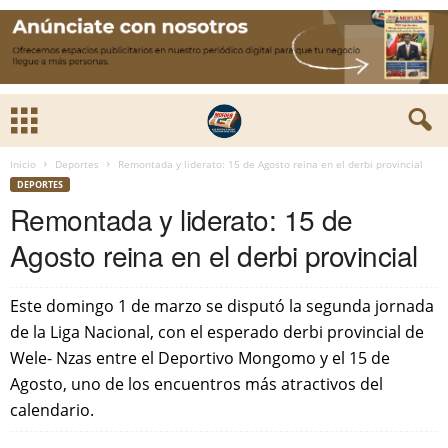
Inicio
Deportes
Remontada y liderato: 15 de Agosto reina en el derbi provincial
DEPORTES
Remontada y liderato: 15 de
Agosto reina en el derbi provincial
Este domingo 1 de marzo se disputó la segunda jornada
de la Liga Nacional, con el esperado derbi provincial de
Wele- Nzas entre el Deportivo Mongomo y el 15 de
Agosto, uno de los encuentros más atractivos del
calendario.