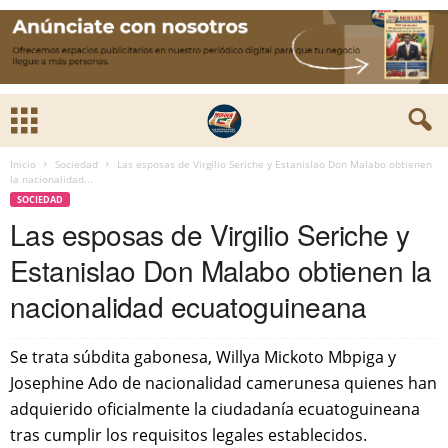
Inicio
Sociedad
Las esposas de Virgilio Seriche y Estanislao Don Malabo obtienen
la nacionalidad...
SOCIEDAD
Las esposas de Virgilio Seriche y
Estanislao Don Malabo obtienen la
nacionalidad ecuatoguineana
Se trata súbdita gabonesa, Willya Mickoto Mbpiga y
Josephine Ado de nacionalidad camerunesa quienes han
adquierido oficialmente la ciudadanía ecuatoguineana
tras cumplir los requisitos legales establecidos.