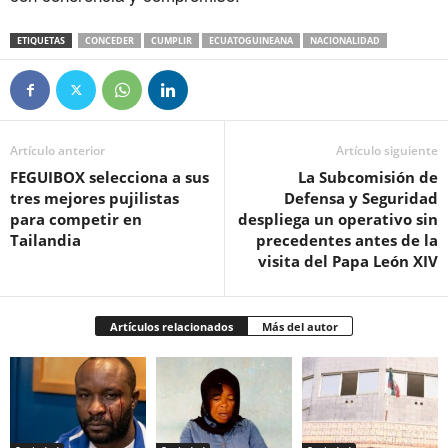
ETIQUETAS
CONCEDER
CUMPLIR
ECUATOGUINEANA
NACIONALIDAD
Artículo anterior
Artículo siguiente
FEGUIBOX selecciona a sus
La Subcomisión de
tres mejores pujilistas
Defensa y Seguridad
para competir en
despliega un operativo sin
Tailandia
precedentes antes de la
visita del Papa León XIV
Artículos relacionados
Más del autor