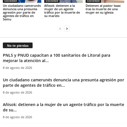
Sociedad
Sociedad
Sociedad
‎Un ciudadano camerunés
Añisok: detienen a la
‎Detienen al pastor Isaac
denuncia una presunta
mujer de un agente
tras la muerte de una
agresión por parte de
tráfico por la muerte de
mujer en su iglesia‎
agentes de tráfico en
su marido‎
Semu
No te pierdas
PNLS y PNUD capacitan a 100 sanitarios de Litoral para
mejorar la atención al...
8 de agosto de 2026
‎Un ciudadano camerunés denuncia una presunta agresión por
parte de agentes de tráfico en...
8 de agosto de 2026
Añisok: detienen a la mujer de un agente tráfico por la muerte
de su...
8 de agosto de 2026