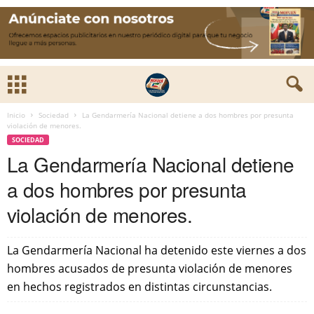
Inicio
Sociedad
La Gendarmería Nacional detiene a dos hombres por presunta
violación de menores.
SOCIEDAD
La Gendarmería Nacional detiene
a dos hombres por presunta
violación de menores.
La Gendarmería Nacional ha detenido este viernes a dos
hombres acusados de presunta violación de menores
en hechos registrados en distintas circunstancias.