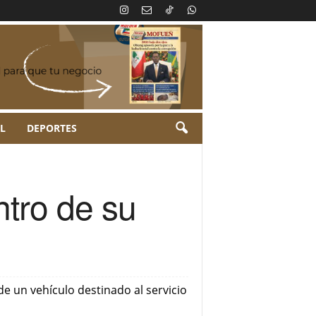
L
DEPORTES
ntro de su
de un vehículo destinado al servicio