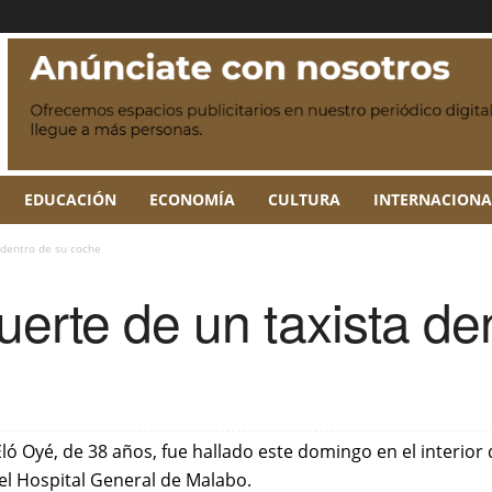
EDUCACIÓN
ECONOMÍA
CULTURA
INTERNACIONA
 dentro de su coche
uerte de un taxista de
Eló Oyé, de 38 años, fue hallado este domingo en el interior 
del Hospital General de Malabo.