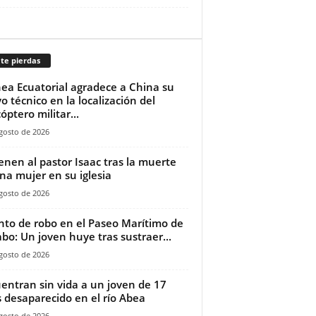
te pierdas
ea Ecuatorial agradece a China su
o técnico en la localización del
óptero militar...
gosto de 2026
ienen al pastor Isaac tras la muerte
na mujer en su iglesia‎
gosto de 2026
nto de robo en el Paseo Marítimo de
bo: Un joven huye tras sustraer...
gosto de 2026
entran sin vida a un joven de 17
 desaparecido en el río Abea
gosto de 2026