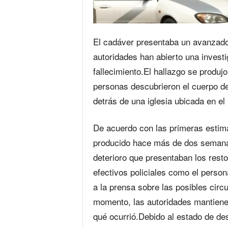
El cadáver presentaba un avanzado
autoridades han abierto una investi
fallecimiento.El hallazgo se produj
personas descubrieron el cuerpo de
detrás de una iglesia ubicada en el
De acuerdo con las primeras estimac
producido hace más de dos semanas
deterioro que presentaban los resto
efectivos policiales como el person
a la prensa sobre las posibles circ
momento, las autoridades mantienen
qué ocurrió.Debido al estado de de