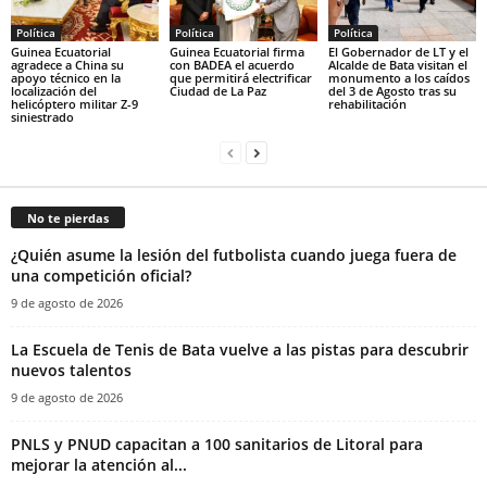
Política
Política
Política
Guinea Ecuatorial
Guinea Ecuatorial firma
El Gobernador de LT y el
agradece a China su
con BADEA el acuerdo
Alcalde de Bata visitan el
apoyo técnico en la
que permitirá electrificar
monumento a los caídos
localización del
Ciudad de La Paz
del 3 de Agosto tras su
helicóptero militar Z-9
rehabilitación
siniestrado
No te pierdas
¿Quién asume la lesión del futbolista cuando juega fuera de
una competición oficial?
9 de agosto de 2026
La Escuela de Tenis de Bata vuelve a las pistas para descubrir
nuevos talentos
9 de agosto de 2026
PNLS y PNUD capacitan a 100 sanitarios de Litoral para
mejorar la atención al...