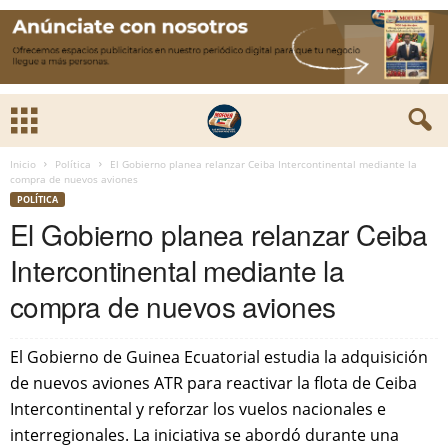
Inicio
Política
El Gobierno planea relanzar Ceiba Intercontinental mediante la
compra de nuevos aviones
POLÍTICA
El Gobierno planea relanzar Ceiba
Intercontinental mediante la
compra de nuevos aviones
El Gobierno de Guinea Ecuatorial estudia la adquisición
de nuevos aviones ATR para reactivar la flota de Ceiba
Intercontinental y reforzar los vuelos nacionales e
interregionales. La iniciativa se abordó durante una