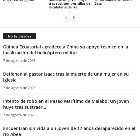
tras sustraer tres sillas de
Bata
la cafetería Beirut
No te pierdas
Guinea Ecuatorial agradece a China su apoyo técnico en la
localización del helicóptero militar...
7 de agosto de 2026
‎Detienen al pastor Isaac tras la muerte de una mujer en su
iglesia‎
7 de agosto de 2026
Intento de robo en el Paseo Marítimo de Malabo: Un joven
huye tras sustraer...
7 de agosto de 2026
Encuentran sin vida a un joven de 17 años desaparecido en el
río Abea