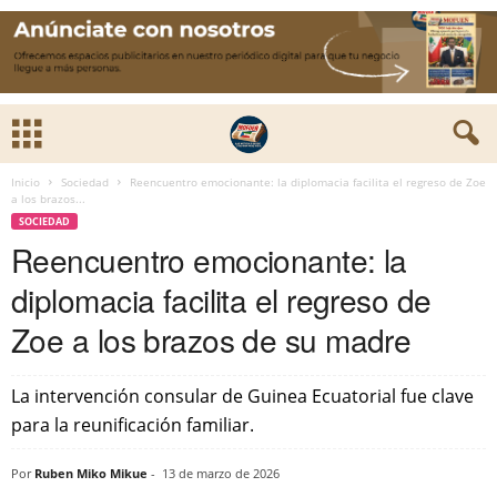
Inicio
Sociedad
Reencuentro emocionante: la diplomacia facilita el regreso de Zoe
a los brazos...
SOCIEDAD
Reencuentro emocionante: la
diplomacia facilita el regreso de
Zoe a los brazos de su madre
La intervención consular de Guinea Ecuatorial fue clave
para la reunificación familiar.
Por
Ruben Miko Mikue
-
13 de marzo de 2026