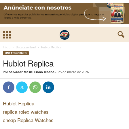
Inicio
Uncategorized
Hublot Replica
UNCATEGORIZED
Hublot Replica
Por
Salvador Mesie Esono Obono
-
25 de marzo de 2026
Hublot Replica
replica rolex watches
cheap Replica Watches