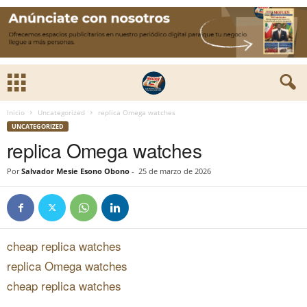
Inicio
Uncategorized
replica Omega watches
UNCATEGORIZED
replica Omega watches
Por
Salvador Mesie Esono Obono
-
25 de marzo de 2026
cheap replica watches
replica Omega watches
cheap replica watches