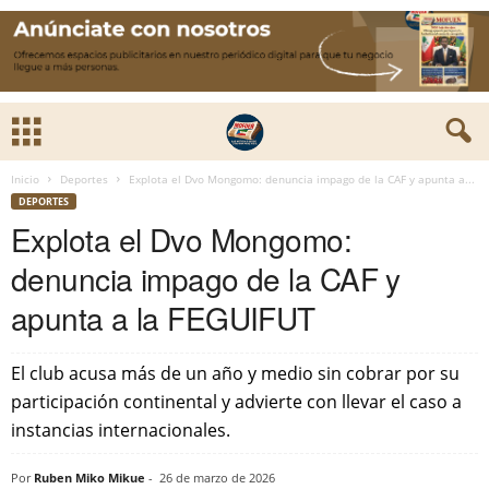
Inicio
Deportes
Explota el Dvo Mongomo: denuncia impago de la CAF y apunta a...
DEPORTES
Explota el Dvo Mongomo:
denuncia impago de la CAF y
apunta a la FEGUIFUT
El club acusa más de un año y medio sin cobrar por su
participación continental y advierte con llevar el caso a
instancias internacionales.
Por
Ruben Miko Mikue
-
26 de marzo de 2026