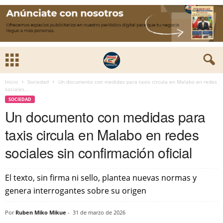
Inicio
Sociedad
Un documento con medidas para taxis circula en Malabo en redes
sociales...
SOCIEDAD
Un documento con medidas para
taxis circula en Malabo en redes
sociales sin confirmación oficial
El texto, sin firma ni sello, plantea nuevas normas y
genera interrogantes sobre su origen
Por
Ruben Miko Mikue
-
31 de marzo de 2026