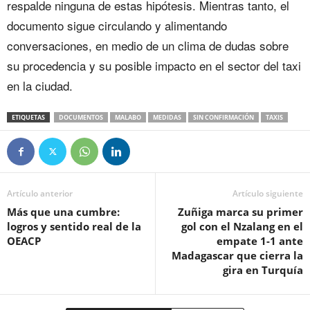
respalde ninguna de estas hipótesis. Mientras tanto, el
documento sigue circulando y alimentando
conversaciones, en medio de un clima de dudas sobre
su procedencia y su posible impacto en el sector del taxi
en la ciudad.
ETIQUETAS
DOCUMENTOS
MALABO
MEDIDAS
SIN CONFIRMACIÓN
TAXIS
Artículo anterior
Artículo siguiente
Más que una cumbre:
Zuñiga marca su primer
logros y sentido real de la
gol con el Nzalang en el
OEACP
empate 1-1 ante
Madagascar que cierra la
gira en Turquía