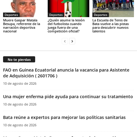
Deportes
Deportes
Deportes
Muere Gaspar Matala
¿Quién asume la lesión
La Escuela de Tenis de
Besupa, referente de la
del futbolista cuando
Bata vuelve a las pistas
narración deportiva
juega fuera de una
para descubrir nuevos
nacional
competición oficial?
talentos
No te pierdas
FAO en Guinea Ecuatorial anuncia la vacancia para Asistente
de Adquisición ( 2601706 )‎
10 de agosto de 2026
Una mujer enferma pide ayuda para continuar su tratamiento
10 de agosto de 2026
Bata reúne a expertos para mejorar las políticas sanitarias
10 de agosto de 2026