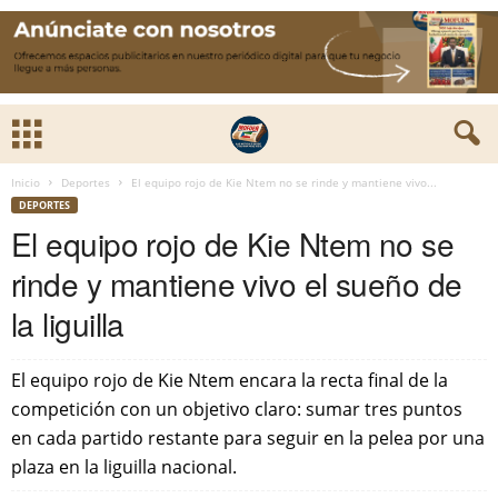
Inicio
Deportes
El equipo rojo de Kie Ntem no se rinde y mantiene vivo...
DEPORTES
El equipo rojo de Kie Ntem no se
rinde y mantiene vivo el sueño de
la liguilla
El equipo rojo de Kie Ntem encara la recta final de la
competición con un objetivo claro: sumar tres puntos
en cada partido restante para seguir en la pelea por una
plaza en la liguilla nacional.