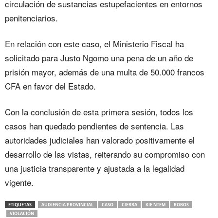
circulación de sustancias estupefacientes en entornos
penitenciarios.
En relación con este caso, el Ministerio Fiscal ha
solicitado para Justo Ngomo una pena de un año de
prisión mayor, además de una multa de 50.000 francos
CFA en favor del Estado.
Con la conclusión de esta primera sesión, todos los
casos han quedado pendientes de sentencia. Las
autoridades judiciales han valorado positivamente el
desarrollo de las vistas, reiterando su compromiso con
una justicia transparente y ajustada a la legalidad
vigente.
ETIQUETAS
AUDIENCIA PROVINCIAL
CASO
CIERRA
KIE NTEM
ROBOS
VIOLACIÓN