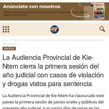
Inicio
Política
La Audiencia Provincial de Kie-Ntem cierra la primera sesión del
año judicial...
POLÍTICA
La Audiencia Provincial de Kie-
Ntem cierra la primera sesión del
año judicial con casos de violación
y drogas vistos para sentencia
La Audiencia Provincial de Kie-Ntem ha clausurado este
jueves la primera sesión de juicios orales y públicos del
presente año judicial, tras varios días de vistas en las