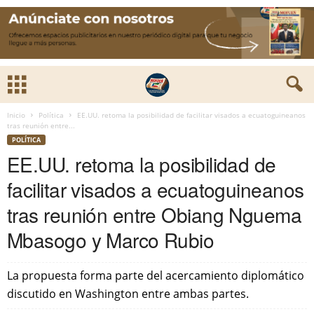
Inicio
Política
EE.UU. retoma la posibilidad de facilitar visados a ecuatoguineanos
tras reunión entre...
POLÍTICA
EE.UU. retoma la posibilidad de
facilitar visados a ecuatoguineanos
tras reunión entre Obiang Nguema
Mbasogo y Marco Rubio
La propuesta forma parte del acercamiento diplomático
discutido en Washington entre ambas partes.