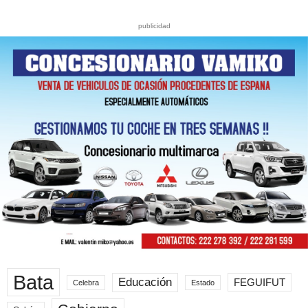
publicidad
Bata
Educación
FEGUIFUT
Celebra
Estado