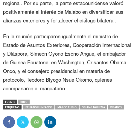
regional. Por su parte, la parte estadounidense valoró
positivamente el interés de Malabo en diversificar sus
alianzas exteriores y fortalecer el diálogo bilateral.
En la reunión participaron igualmente el ministro de
Estado de Asuntos Exteriores, Cooperación Internacional
y Diáspora, Simeón Oyono Esono Angue, el embajador
de Guinea Ecuatorial en Washington, Crisantos Obama
Ondo, y el consejero presidencial en materia de
protocolo, Teodoro Biyogo Nsue Okomo, quienes
acompañaron al mandatario
FUENTE
RREG
ETIQUETAS
ECUATOGUINEANOS
MARCO RUBIO
OBIANG NGUEMA
VISADOS