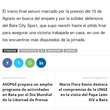
El tramo final estuvo marcado por la presión del 15 de
Agosto en busca del empate y por la solidez defensiva
del Bata City Sport, que supo resistir hasta el pitido final
para asegurar una victoria trabajada en casa, en uno de
los encuentros más disputados de la jornada
ETIQUETAS
15 DE AGOSTO
3-2
BATA SPORT
DERROTA
Artículo anterior
Artículo siguiente
ASOPGE prepara un amplio
María Flora Esono destaca
programa de actividades
el compromiso de la UNGE
en Bata por el Día Mundial
en la visita del Papa León
de la Libertad de Prensa
XIV a Bata