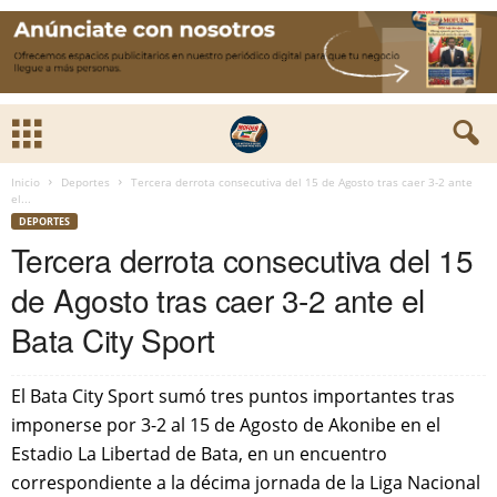
Inicio
Deportes
Tercera derrota consecutiva del 15 de Agosto tras caer 3-2 ante
el...
DEPORTES
Tercera derrota consecutiva del 15
de Agosto tras caer 3-2 ante el
Bata City Sport
El Bata City Sport sumó tres puntos importantes tras
imponerse por 3-2 al 15 de Agosto de Akonibe en el
Estadio La Libertad de Bata, en un encuentro
correspondiente a la décima jornada de la Liga Nacional