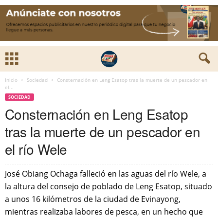
Inicio
Sociedad
Consternación en Leng Esatop tras la muerte de un pescador en
el...
SOCIEDAD
Consternación en Leng Esatop
tras la muerte de un pescador en
el río Wele
José Obiang Ochaga falleció en las aguas del río Wele, a
la altura del consejo de poblado de Leng Esatop, situado
a unos 16 kilómetros de la ciudad de Evinayong,
mientras realizaba labores de pesca, en un hecho que