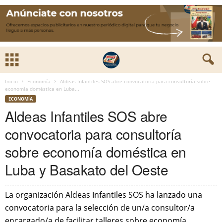
Inicio
Economía
Aldeas Infantiles SOS abre convocatoria para consultoría sobre
economía doméstica en Luba...
ECONOMÍA
Aldeas Infantiles SOS abre
convocatoria para consultoría
sobre economía doméstica en
Luba y Basakato del Oeste
La organización Aldeas Infantiles SOS ha lanzado una
convocatoria para la selección de un/a consultor/a
encargado/a de facilitar talleres sobre economía