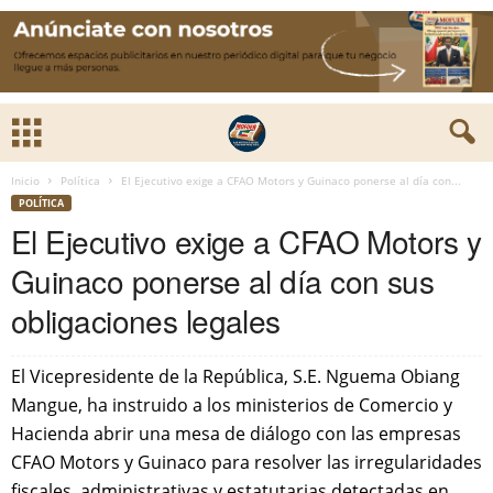
Inicio
Política
El Ejecutivo exige a CFAO Motors y Guinaco ponerse al día con...
POLÍTICA
El Ejecutivo exige a CFAO Motors y
Guinaco ponerse al día con sus
obligaciones legales
El Vicepresidente de la República, S.E. Nguema Obiang
Mangue, ha instruido a los ministerios de Comercio y
Hacienda abrir una mesa de diálogo con las empresas
CFAO Motors y Guinaco para resolver las irregularidades
fiscales, administrativas y estatutarias detectadas en