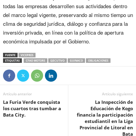
todas las empresas desarrollen sus actividades dentro
del marco legal vigente, preservando al mismo tiempo un
clima de seguridad jurídica, diálogo y confianza para la
inversión privada, en línea con la política de apertura
económica impulsada por el Gobierno.
FUENTE
VICEPRES
ETIQUETAS
CFAO MOTORS
EJECUTIVO
GUINACO
OBLIGACIONES
Artículo anterior
Artículo siguiente
La Furia Verde conquista
La Inspección de
los cuartos tras tumbar a
Educación de Kogo
Bata City.
financia la participación
estudiantil en la Liga
Provincial de Litoral en
Bata