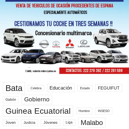
Bata
Educación
FEGUIFUT
Celebra
Estado
Gobierno
Gabón
Guinea Ecuatorial
Hombre
INSESO
Malabo
Joven
Jóvenes
Liga
Justicia