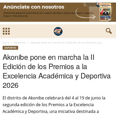
Inicio
Deportes
Akonibe pone en marcha la II Edición de los Premios a la...
DEPORTES
Akonibe pone en marcha la II
Edición de los Premios a la
Excelencia Académica y Deportiva
2026
El distrito de Akonibe celebrará del 4 al 19 de junio la
segunda edición de los Premios a la Excelencia
Académica y Deportiva, una iniciativa destinada a