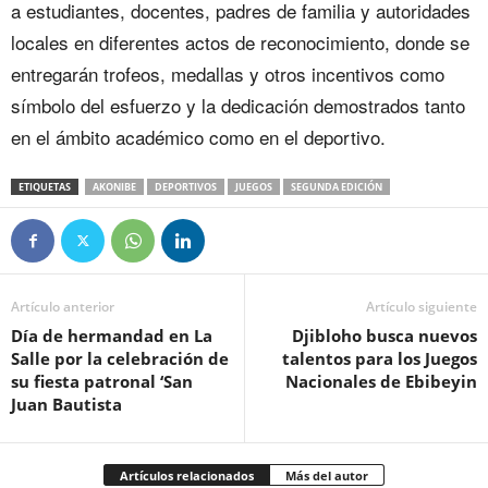
a estudiantes, docentes, padres de familia y autoridades
locales en diferentes actos de reconocimiento, donde se
entregarán trofeos, medallas y otros incentivos como
símbolo del esfuerzo y la dedicación demostrados tanto
en el ámbito académico como en el deportivo.
ETIQUETAS
AKONIBE
DEPORTIVOS
JUEGOS
SEGUNDA EDICIÓN
Artículo anterior
Artículo siguiente
‎Día de hermandad en La
Djibloho busca nuevos
Salle por la celebración de
talentos para los Juegos
su fiesta patronal ‘San
Nacionales de Ebibeyin
Juan Bautista
Artículos relacionados
Más del autor