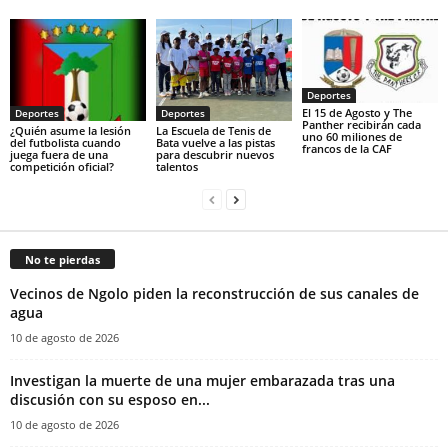
Deportes
El 15 de Agosto y The
Deportes
Deportes
Panther recibirán cada
¿Quién asume la lesión
La Escuela de Tenis de
uno 60 miliones de
del futbolista cuando
Bata vuelve a las pistas
francos de la CAF
juega fuera de una
para descubrir nuevos
competición oficial?
talentos
No te pierdas
Vecinos de Ngolo piden la reconstrucción de sus canales de
agua
10 de agosto de 2026
Investigan la muerte de una mujer embarazada tras una
discusión con su esposo en...
10 de agosto de 2026