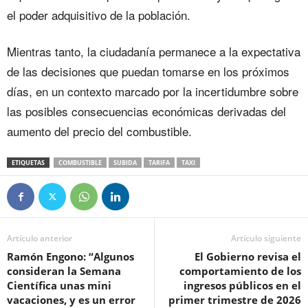
el poder adquisitivo de la población.
Mientras tanto, la ciudadanía permanece a la expectativa
de las decisiones que puedan tomarse en los próximos
días, en un contexto marcado por la incertidumbre sobre
las posibles consecuencias económicas derivadas del
aumento del precio del combustible.
ETIQUETAS
COMBUSTIBLE
SUBIDA
TARIFA
TAXI
Artículo anterior
Artículo siguiente
Ramón Engono: “Algunos
El Gobierno revisa el
consideran la Semana
comportamiento de los
Científica unas mini
ingresos públicos en el
vacaciones, y es un error
primer trimestre de 2026