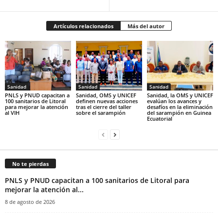
Artículos relacionados
Más del autor
Sanidad
Sanidad
Sanidad
PNLS y PNUD capacitan a
Sanidad, OMS y UNICEF
Sanidad, la OMS y UNICEF
100 sanitarios de Litoral
definen nuevas acciones
evalúan los avances y
para mejorar la atención
tras el cierre del taller
desafíos en la eliminación
al VIH
sobre el sarampión
del sarampión en Guinea
Ecuatorial
No te pierdas
PNLS y PNUD capacitan a 100 sanitarios de Litoral para
mejorar la atención al...
8 de agosto de 2026