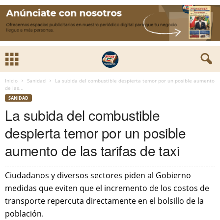
Inicio
Sanidad
La subida del combustible despierta temor por un posible aumento
de las...
SANIDAD
La subida del combustible
despierta temor por un posible
aumento de las tarifas de taxi
Ciudadanos y diversos sectores piden al Gobierno
medidas que eviten que el incremento de los costos de
transporte repercuta directamente en el bolsillo de la
población.