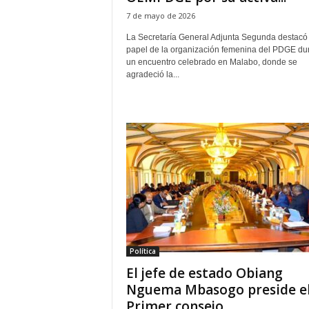
7 de mayo de 2026
La Secretaría General Adjunta Segunda destacó 
papel de la organización femenina del PDGE du
un encuentro celebrado en Malabo, donde se
agradeció la...
Política
El jefe de estado Obiang
Nguema Mbasogo preside e
Primer consejo...