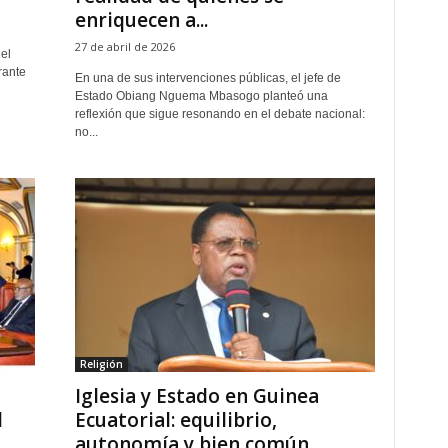
enriquecen a...
27 de abril de 2026
el
rante
En una de sus intervenciones públicas, el jefe de
Estado Obiang Nguema Mbasogo planteó una
reflexión que sigue resonando en el debate nacional:
no...
Religión
Iglesia y Estado en Guinea
l
Ecuatorial: equilibrio,
autonomía y bien común