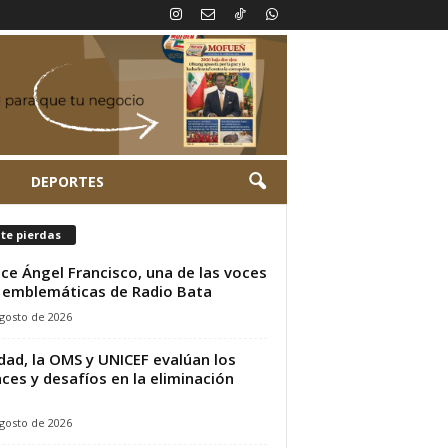
L
DEPORTES
te pierdas
ece Ángel Francisco, una de las voces
emblemáticas de Radio Bata
gosto de 2026
dad, la OMS y UNICEF evalúan los
ces y desafíos en la eliminación
.
gosto de 2026