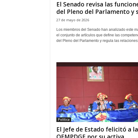
El Senado revisa las funcion
del Pleno del Parlamento y su
27 de mayo de 2026
Los miembros del Senado han analizado este m
el conjunto de artículos que define las competen
del Pleno del Parlamento y regula las relaciones.
Política
‎El Jefe de Estado felicitó a la
OEMPDGE por su activa...