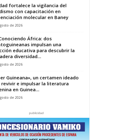
dad fortalece la vigilancia del
dismo con capacitación en
enciación molecular en Baney
gosto de 2026
Conociendo África: dos
toguineanas impulsan una
cción educativa para descubrir la
adera diversidad...
gosto de 2026
jer Guineana», un certamen ideado
 revivir e impulsar la literatura
nina en Guinea...
gosto de 2026
publicidad