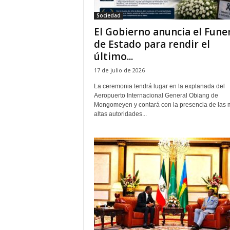
e
Sociedad
ñ
El Gobierno anuncia el Fune
de Estado para rendir el
último...
17 de julio de 2026
La ceremonia tendrá lugar en la explanada del
Aeropuerto Internacional General Obiang de
Mongomeyen y contará con la presencia de las 
altas autoridades...