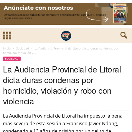
Inicio
Sociedad
La Audiencia Provincial de Litoral dicta duras condenas por
homicidio, violación y...
SOCIEDAD
La Audiencia Provincial de Litoral
dicta duras condenas por
homicidio, violación y robo con
violencia
La Audiencia Provincial de Litoral ha impuesto la pena
más severa de esta sesión a Francisco Javier Ndong,
condenado a 13 años de prisión por un delito de