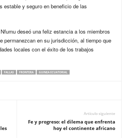
 estable y seguro en beneficio de las
Nfumu deseó una feliz estancia a los miembros
ue permanezcan en su jurisdicción, al tiempo que
dades locales con el éxito de los trabajos
FALLAS
FRONTERA
GUINEA ECUATORIAL
Artículo siguiente
Fe y progreso: el dilema que enfrenta
les
hoy el continente africano