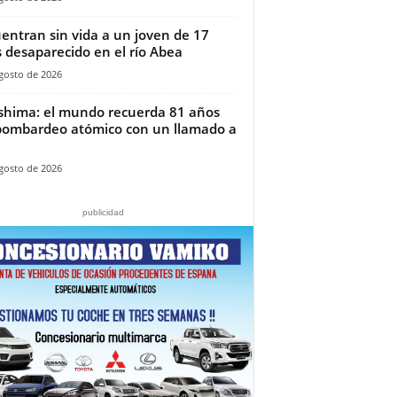
entran sin vida a un joven de 17
 desaparecido en el río Abea
gosto de 2026
shima: el mundo recuerda 81 años
bombardeo atómico con un llamado a
gosto de 2026
publicidad