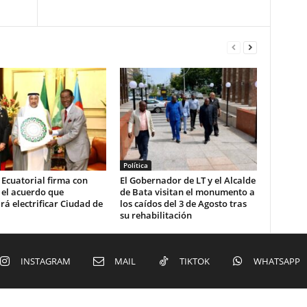
Política
Ecuatorial firma con
El Gobernador de LT y el Alcalde
el acuerdo que
de Bata visitan el monumento a
rá electrificar Ciudad de
los caídos del 3 de Agosto tras
su rehabilitación
INSTAGRAM
MAIL
TIKTOK
WHATSAPP