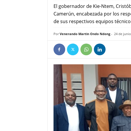
e
El gobernador de Kie-Ntem, Cristób
ñ
Camerún, encabezada por los resp
de sus respectivos equipos técnico
Por
Venerando Martin Ondo Ndong
-
24 de junio