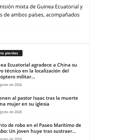
isión mixta de Guinea Ecuatorial y
nes de ambos países, acompañados
te pierdas
ea Ecuatorial agradece a China su
o técnico en la localización del
óptero militar...
gosto de 2026
ienen al pastor Isaac tras la muerte
na mujer en su iglesia‎
gosto de 2026
nto de robo en el Paseo Marítimo de
bo: Un joven huye tras sustraer...
gosto de 2026