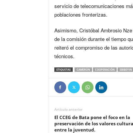
servicio de telecomunicaciones más
poblaciones fronterizas.
Asimismo, Cristóbal Ambrosio Nze 
de la comisión durante el tiempo q
reiteró el compromiso de las autori
técnicos.
ETIQUETAS
CAMERÚN
COOPERACIÓN
EBIBEYIN
Artículo anterior
El CCEG de Bata pone el foco en la
preservación de los valores cultura
entre la juventud.