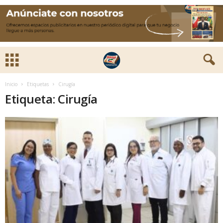
Inicio
Etiquetas
Cirugía
Etiqueta: Cirugía