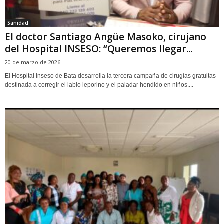
Sanidad
El doctor Santiago Angüe Masoko, cirujano
del Hospital INSESO: “Queremos llegar...
20 de marzo de 2026
El Hospital Inseso de Bata desarrolla la tercera campaña de cirugías gratuitas
destinada a corregir el labio leporino y el paladar hendido en niños....