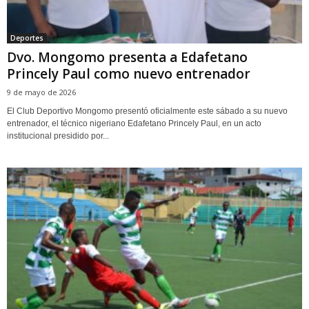
Deportes
Dvo. Mongomo presenta a Edafetano
Princely Paul como nuevo entrenador
9 de mayo de 2026
El Club Deportivo Mongomo presentó oficialmente este sábado a su nuevo
entrenador, el técnico nigeriano Edafetano Princely Paul, en un acto
institucional presidido por...