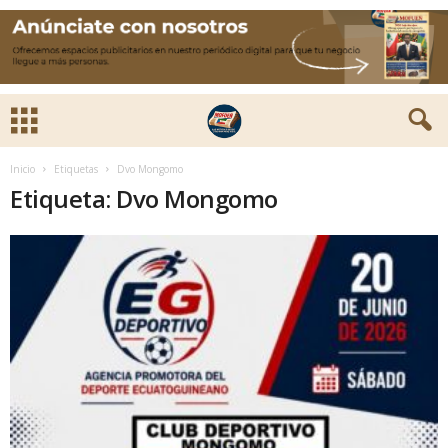
Inicio
Etiquetas
Dvo Mongomo
Etiqueta: Dvo Mongomo