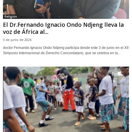
Religión
El Dr.Fernando Ignacio Ondo Ndjeng lleva la
voz de África al...
3 de junio de 2026
doctor Fernando Ignacio Ondo Ndjeng participa desde este 3 de junio en el XII
Simposio Internacional de Derecho Concordatario, que se celebra en la...