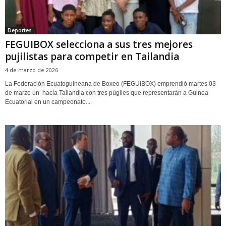
Deportes
FEGUIBOX selecciona a sus tres mejores
pujilistas para competir en Tailandia
4 de marzo de 2026
La Federación Ecuatoguineana de Boxeo (FEGUIBOX) emprendió martes 03
de marzo un hacia Tailandia con tres púgiles que representarán a Guinea
Ecuatorial en un campeonato...