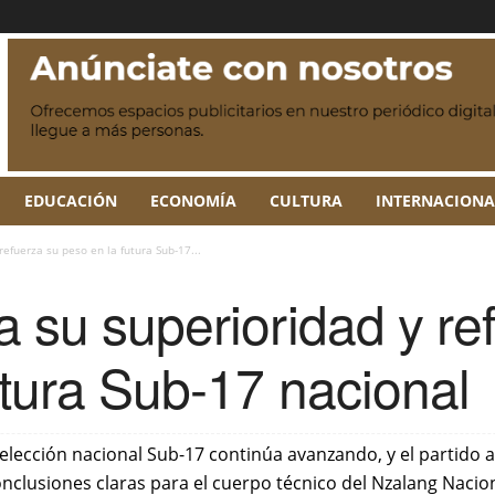
EDUCACIÓN
ECONOMÍA
CULTURA
INTERNACIONA
refuerza su peso en la futura Sub-17...
a su superioridad y re
utura Sub-17 nacional
elección nacional Sub-17 continúa avanzando, y el partido 
nclusiones claras para el cuerpo técnico del Nzalang Nacion