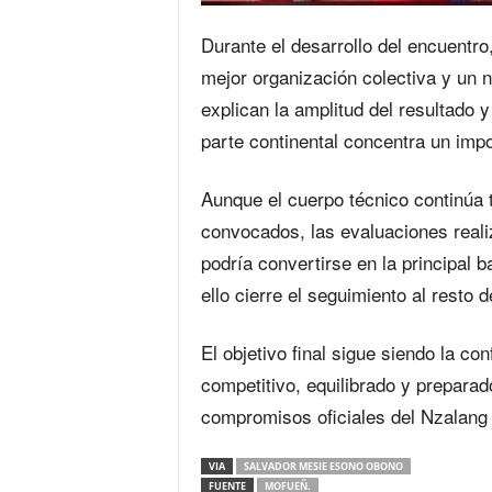
Durante el desarrollo del encuentr
mejor organización colectiva y un n
explican la amplitud del resultado 
parte continental concentra un impor
Aunque el cuerpo técnico continúa tr
convocados, las evaluaciones real
podría convertirse en la principal 
ello cierre el seguimiento al resto
El objetivo final sigue siendo la c
competitivo, equilibrado y preparad
compromisos oficiales del Nzalang
VIA
SALVADOR MESIE ESONO OBONO
FUENTE
MOFUEÑ.