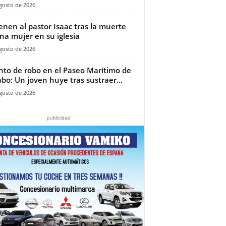
gosto de 2026
ienen al pastor Isaac tras la muerte
na mujer en su iglesia‎
gosto de 2026
nto de robo en el Paseo Marítimo de
bo: Un joven huye tras sustraer...
gosto de 2026
publicidad