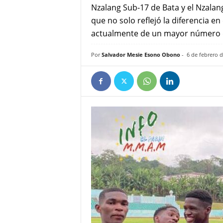
Nzalang Sub-17 de Bata y el Nzalan
e
que no solo reflejó la diferencia e
ñ
actualmente de un mayor número de
Por
Salvador Mesie Esono Obono
-
6 de febrero 