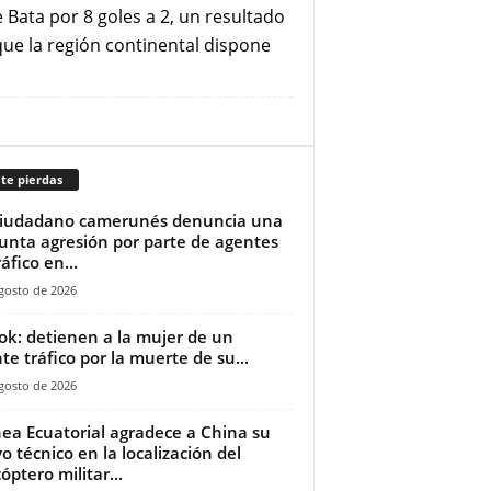
 Bata por 8 goles a 2, un resultado
que la región continental dispone
te pierdas
ciudadano camerunés denuncia una
unta agresión por parte de agentes
áfico en...
gosto de 2026
ok: detienen a la mujer de un
te tráfico por la muerte de su...
gosto de 2026
ea Ecuatorial agradece a China su
o técnico en la localización del
óptero militar...