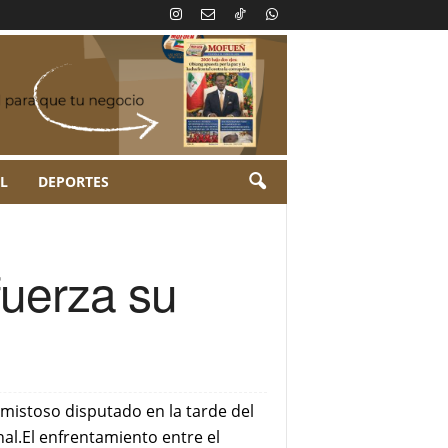
L
DEPORTES
fuerza su
amistoso disputado en la tarde del
al.El enfrentamiento entre el