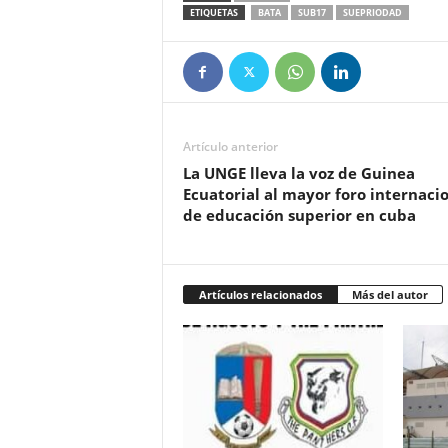
ETIQUETAS
BATA
SUB17
SUEPRIODAD
Artículo anterior
La UNGE lleva la voz de Guinea
Ecuatorial al mayor foro internaci
de educación superior en cuba
Artículos relacionados
Más del autor