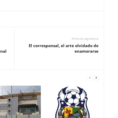
Artículo siguiente
El corresponsal, el arte olvidado de
onal
enamorarse