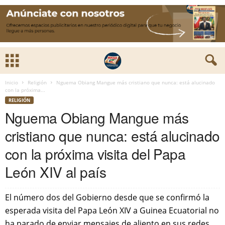
Inicio
Religión
Nguema Obiang Mangue más cristiano que nunca: está alucinado
con la próxima...
RELIGIÓN
Nguema Obiang Mangue más
cristiano que nunca: está alucinado
con la próxima visita del Papa
León XIV al país
El número dos del Gobierno desde que se confirmó la
esperada visita del Papa León XIV a Guinea Ecuatorial no
ha parado de enviar mensajes de aliento en sus redes