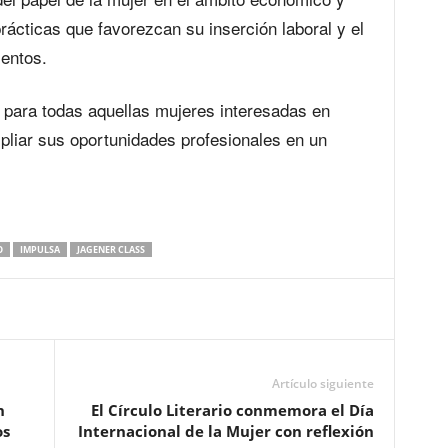
rácticas que favorezcan su inserción laboral y el
entos.
 para todas aquellas mujeres interesadas en
liar sus oportunidades profesionales en un
O
IMPULSA
JAGENER CLASS
Artículo siguiente
n
El Círculo Literario conmemora el Día
os
Internacional de la Mujer con reflexión