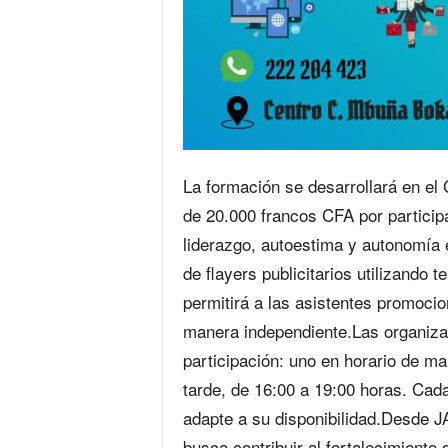
La formación se desarrollará en e
de 20.000 francos CFA por partici
liderazgo, autoestima y autonomía 
de flayers publicitarios utilizando
permitirá a las asistentes promoci
manera independiente.Las organizado
participación: uno en horario de ma
tarde, de 16:00 a 19:00 horas. Cada
adapte a su disponibilidad.Desde 
busca contribuir al fortalecimiento