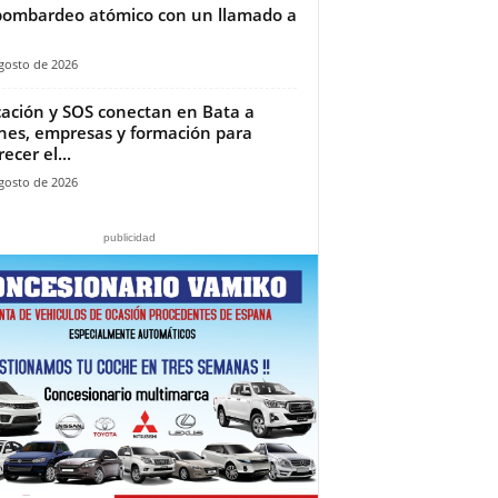
bombardeo atómico con un llamado a
gosto de 2026
ación y SOS conectan en Bata a
nes, empresas y formación para
ecer el...
gosto de 2026
publicidad