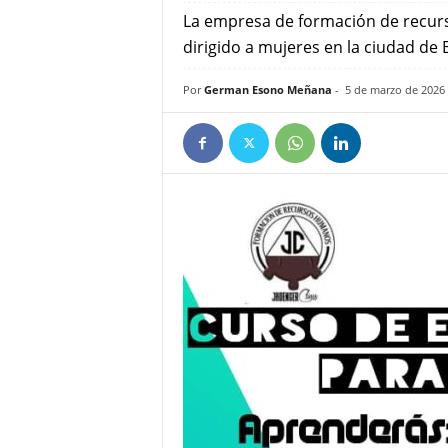
e
La empresa de formación de recu
ñ
dirigido a mujeres en la ciudad de 
Por
German Esono Meñana
-
5 de marzo de 2026