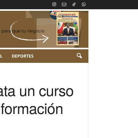
L
DEPORTES
a un curso
formación