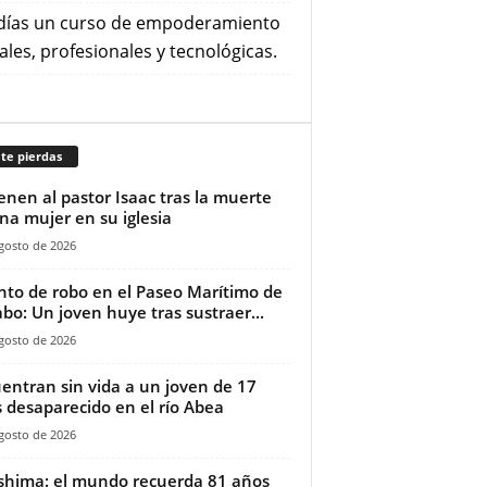
 días un curso de empoderamiento
les, profesionales y tecnológicas.
te pierdas
ienen al pastor Isaac tras la muerte
na mujer en su iglesia‎
gosto de 2026
nto de robo en el Paseo Marítimo de
bo: Un joven huye tras sustraer...
gosto de 2026
entran sin vida a un joven de 17
 desaparecido en el río Abea
gosto de 2026
shima: el mundo recuerda 81 años