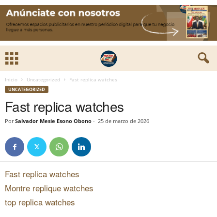
Inicio
Uncategorized
Fast replica watches
UNCATEGORIZED
Fast replica watches
Por
Salvador Mesie Esono Obono
-
25 de marzo de 2026
Fast replica watches
Montre replique watches
top replica watches