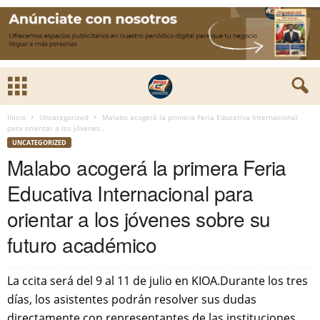
Inicio
Uncategorized
‎Malabo acogerá la primera Feria Educativa Internacional
para orientar a los jóvenes...
UNCATEGORIZED
‎Malabo acogerá la primera Feria
Educativa Internacional para
orientar a los jóvenes sobre su
futuro académico
‎La ccita será del 9 al 11 de julio en KIOA.Durante los tres
días, los asistentes podrán resolver sus dudas
directamente con representantes de las instituciones