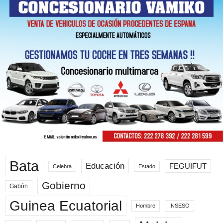
Bata
Educación
FEGUIFUT
Celebra
Estado
Gobierno
Gabón
Guinea Ecuatorial
Hombre
INSESO