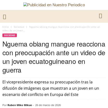
Inicio
Sociedad
Nguema obiang mangue reacciona con preocupación ante un
video de un joven...
SOCIEDAD
Nguema obiang mangue reacciona
con preocupación ante un video de
un joven ecuatoguineano en
guerra
El vicepresidente expresa su preocupación tras la
difusión de imágenes que muestran a un joven en un
escenario del conflicto en Europa del Este
Por
Ruben Miko Mikue
-
26 de marzo de 2026