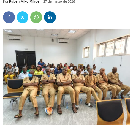
Por
Ruben Miko Mikue
-
27 de marzo de 2026