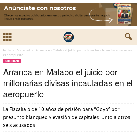
Inicio
Sociedad
Arranca en Malabo el juicio por millonarias divisas incautadas en
el aeropuerto
SOCIEDAD
Arranca en Malabo el juicio por
millonarias divisas incautadas en el
aeropuerto
La Fiscalía pide 10 años de prisión para “Goyo” por
presunto blanqueo y evasión de capitales junto a otros
seis acusados