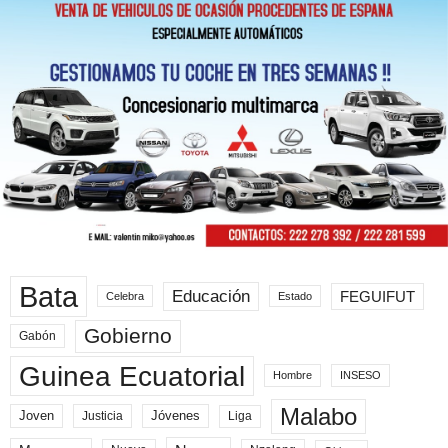
Bata
Educación
FEGUIFUT
Celebra
Estado
Gobierno
Gabón
Guinea Ecuatorial
Hombre
INSESO
Malabo
Joven
Jóvenes
Liga
Justicia