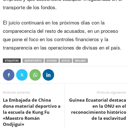
transporte de los fondos.
El juicio continuará en los próximos días con la
comparecencia del resto de acusados, en un proceso
que pone el foco en los controles financieros y la
transparencia en las operaciones de divisas en el país.
ETIQUETAS
AEROPUERTO
DIVISAS
JUICIO
MALABO
Artículo anterior
Artículo siguiente
‎La Embajada de China
Guinea Ecuatorial destaca
dona material deportivo a
en la ONU en el
la escuela de Kung Fu
reconocimiento histórico
«Maestro Román
de la esclavitud
Ondjigui»