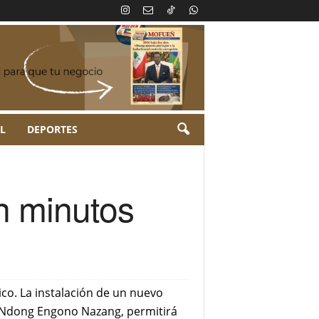
L
DEPORTES
en minutos
ico. La instalación de un nuevo
er Ndong Engono Nazang, permitirá