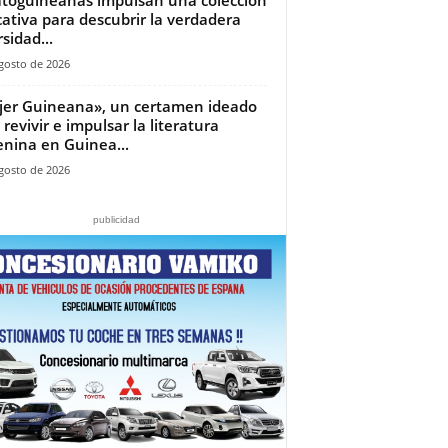
ativa para descubrir la verdadera
sidad...
gosto de 2026
jer Guineana», un certamen ideado
 revivir e impulsar la literatura
nina en Guinea...
gosto de 2026
publicidad