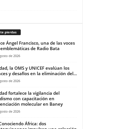
te pierdas
ece Ángel Francisco, una de las voces
emblemáticas de Radio Bata
gosto de 2026
dad, la OMS y UNICEF evalúan los
ces y desafíos en la eliminación del...
gosto de 2026
dad fortalece la vigilancia del
dismo con capacitación en
enciación molecular en Baney
gosto de 2026
Conociendo África: dos
toguineanas impulsan una colección