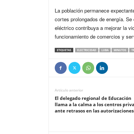
La población permanece expectante
cortes prolongados de energía. Se 
eléctrico contribuya a mejorar la vi
funcionamiento de comercios y serv
ETIQUETAS
ELECTRICIDAD
LUBA
MINUTOS
T
Artículo anterior
El delegado regional de Educación
llama a la calma a los centros priv
ante retrasos en las autorizaciones