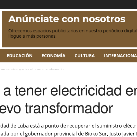
EDUCACIÓN
ECONOMÍA
CULTURA
INTERNACIONA
d en minutos gracias al nuevo transformador
 a tener electricidad 
uevo transformador
udad de Luba está a punto de recuperar el suministro eléctr
ada por el gobernador provincial de Bioko Sur, Justo Javi