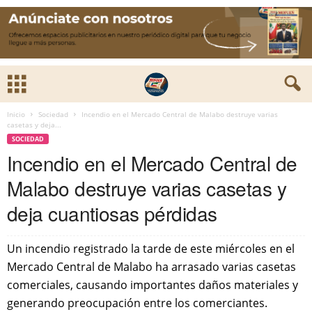
Inicio
Sociedad
Incendio en el Mercado Central de Malabo destruye varias
casetas y deja...
SOCIEDAD
Incendio en el Mercado Central de
Malabo destruye varias casetas y
deja cuantiosas pérdidas
Un incendio registrado la tarde de este miércoles en el
Mercado Central de Malabo ha arrasado varias casetas
comerciales, causando importantes daños materiales y
generando preocupación entre los comerciantes.