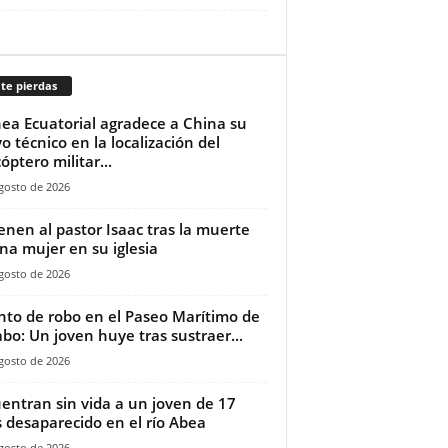
te pierdas
ea Ecuatorial agradece a China su
o técnico en la localización del
óptero militar...
gosto de 2026
ienen al pastor Isaac tras la muerte
na mujer en su iglesia‎
gosto de 2026
nto de robo en el Paseo Marítimo de
bo: Un joven huye tras sustraer...
gosto de 2026
entran sin vida a un joven de 17
 desaparecido en el río Abea
gosto de 2026