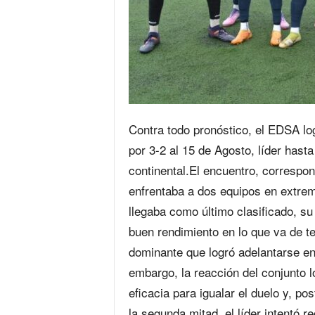
Contra todo pronóstico, el EDSA lo
por 3-2 al 15 de Agosto, líder hast
continental.El encuentro, correspon
enfrentaba a dos equipos en extrem
llegaba como último clasificado, su 
buen rendimiento en lo que va de t
dominante que logró adelantarse en
embargo, la reacción del conjunto l
eficacia para igualar el duelo y, po
la segunda mitad, el líder intentó r