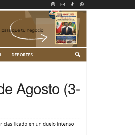
L
DEPORTES
 de Agosto (3-
er clasificado en un duelo intenso