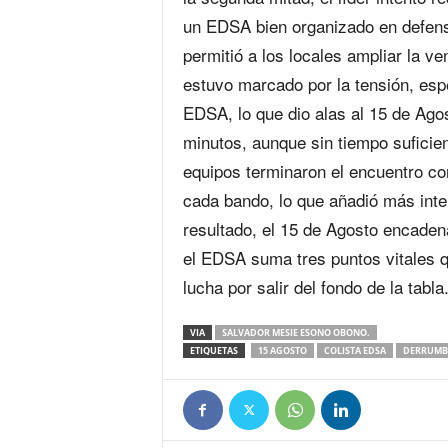
un EDSA bien organizado en defensa
permitió a los locales ampliar la v
estuvo marcado por la tensión, espe
EDSA, lo que dio alas al 15 de Agos
minutos, aunque sin tiempo suficie
equipos terminaron el encuentro con
cada bando, lo que añadió más inte
resultado, el 15 de Agosto encaden
el EDSA suma tres puntos vitales q
lucha por salir del fondo de la tabla
VIA
SALVADOR MESIE ESONO OBONO.
ETIQUETAS
15 AGOSTO
COLISTA EDSA
DERRUMB