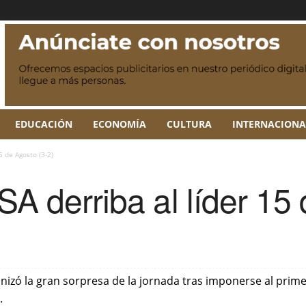
EDUCACIÓN
ECONOMÍA
CULTURA
INTERNACIONA
5 de Agosto (3-2)
SA derriba al líder 15
agonizó la gran sorpresa de la jornada tras imponerse al prim
.